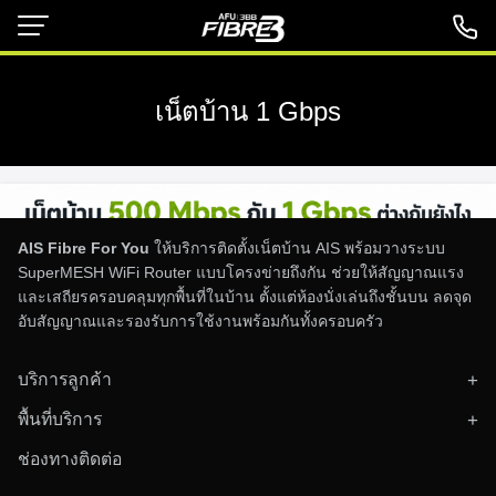
Skip
to
content
เน็ตบ้าน 1 Gbps
AIS Fibre For You
ให้บริการติดตั้งเน็ตบ้าน AIS พร้อมวางระบบ
SuperMESH WiFi Router แบบโครงข่ายถึงกัน ช่วยให้สัญญาณแรง
และเสถียรครอบคลุมทุกพื้นที่ในบ้าน ตั้งแต่ห้องนั่งเล่นถึงชั้นบน ลดจุด
อับสัญญาณและรองรับการใช้งานพร้อมกันทั้งครอบครัว
บริการลูกค้า
ติดตั้งอินเทอร์เน็ตบ้าน
พื้นที่บริการ
ตรวจสอบพื้นที่ให้บริการ
ทั่วประเทศไทย
ข่าวสารและโปรโมชั่น
ช่องทางติดต่อ
ติดต่อทีมงาน
คู่มือเลือกแพ็กเกจ