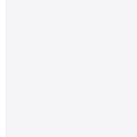
Search
for: