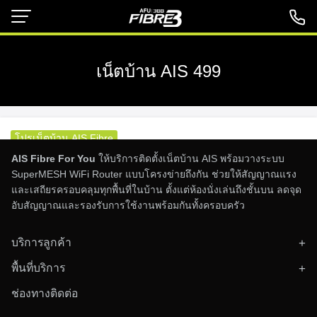
Skip
to
content
เน็ตบ้าน AIS 499
โปรเน็ตบ้าน AIS Fibre
AIS Fibre For You
ให้บริการติดตั้งเน็ตบ้าน AIS พร้อมวางระบบ
โปรเน็ตบ้าน AIS Fibre 499 บาท เหมาะกับใคร
SuperMESH WiFi Router แบบโครงข่ายถึงกัน ช่วยให้สัญญาณแรง
24/06/2026
และเสถียรครอบคลุมทุกพื้นที่ในบ้าน ตั้งแต่ห้องนั่งเล่นถึงชั้นบน ลดจุด
อับสัญญาณและรองรับการใช้งานพร้อมกันทั้งครอบครัว
สำหรับคนที่กำลังมองหา โปรเน็ตบ้าน AIS Fibre 499 บาท หรื
[…]
บริการลูกค้า
ติดตั้งอินเทอร์เน็ตบ้าน
พื้นที่บริการ
ตรวจสอบพื้นที่ให้บริการ
ทั่วประเทศไทย
ข่าวสารและโปรโมชั่น
ช่องทางติดต่อ
ติดต่อทีมงาน