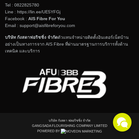
Tel :
0822825780
Line :
https://lin.ee/UE5YFGj
Facebook :
AIS Fibre For You
Email : support@aisfibreforyou.com
บริษัท กังสดาฟอริชชิ่ง จำกัด
ตัวแทนจำหน่ายติดตั้งอินเตอร์เน็ตบ้าน
อย่างเป็นทางการจาก AIS Fibre ที่ผ่านมาตรฐานการบริการทั้งด้าน
Search
เทคนิค และบริการ
for:
บริษัท กังสดา ฟลอริชชิ่ง จำกัด
GANGSADA FLOURISHING COMPANY LIMITED
POWERED BY